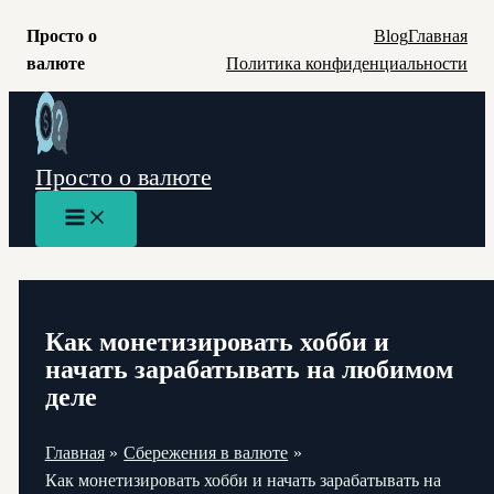
Просто о
Blog
Главная
валюте
Политика конфиденциальности
Перейти
к
содержимому
Просто о валюте
Main
Menu
Как монетизировать хобби и
начать зарабатывать на любимом
деле
Главная
Сбережения в валюте
Как монетизировать хобби и начать зарабатывать на