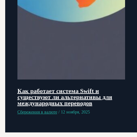
Как работает система Swift и
существуют ли альтернативы для
международных переводов
Сбережения в валюте
/
12 ноября, 2025