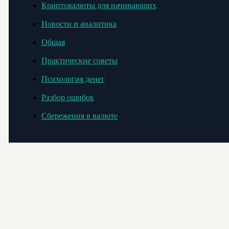
Криптовалюты для начинающих
Новости и аналитика
Общая
Практические советы
Психология денег
Разбор ошибок
Сбережения в валюте