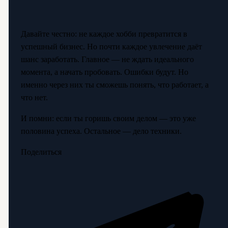
Давайте честно: не каждое хобби превратится в
успешный бизнес. Но почти каждое увлечение даёт
шанс заработать. Главное — не ждать идеального
момента, а начать пробовать. Ошибки будут. Но
именно через них ты сможешь понять, что работает, а
что нет.
И помни: если ты горишь своим делом — это уже
половина успеха. Остальное — дело техники.
Поделиться