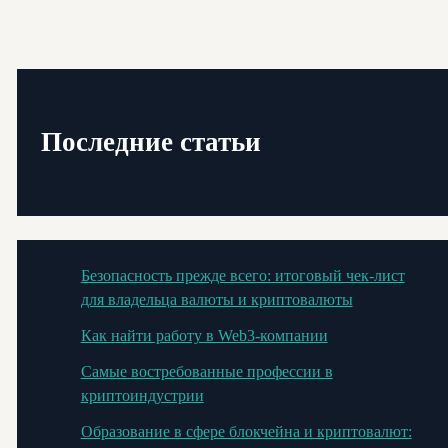
Последние статьи
Безопасность прежде всего: итоговый чек-лист
для владельца валюты и криптовалюты
Как найти работу в Web3-компании
Самые востребованные профессии в
криптоиндустрии
Образование в сфере блокчейна и криптовалют: