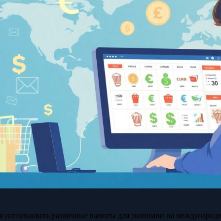
я использовать различные валюты для экономии на международн