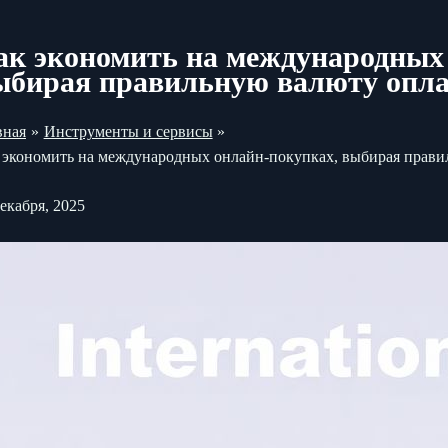
ак экономить на международных
ыбирая правильную валюту опл
вная
Инструменты и сервисы
 экономить на международных онлайн-покупках, выбирая прав
декабря, 2025