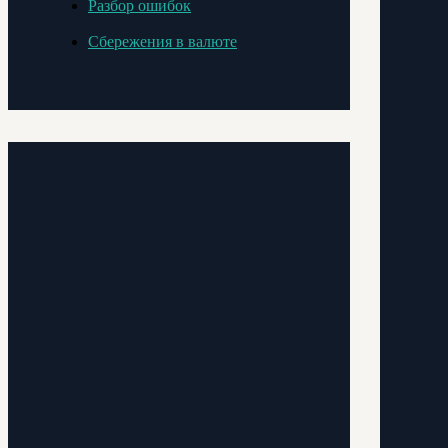
Разбор ошибок
Сбережения в валюте