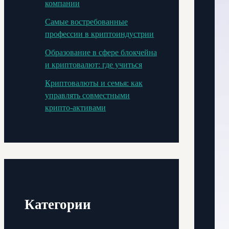
компании
Самые востребованные
профессии в криптоиндустрии
Образование в сфере блокчейна
и криптовалют: где учиться
Криптовалюты и семья: как
управлять совместными
крипто-активами
Категории