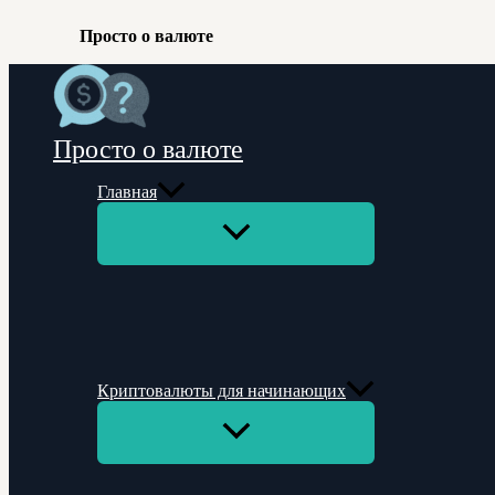
Просто о валюте
Перейти
к
содержимому
Просто о валюте
Главная
Переключатель
меню
Криптовалюты для начинающих
Переключатель
меню