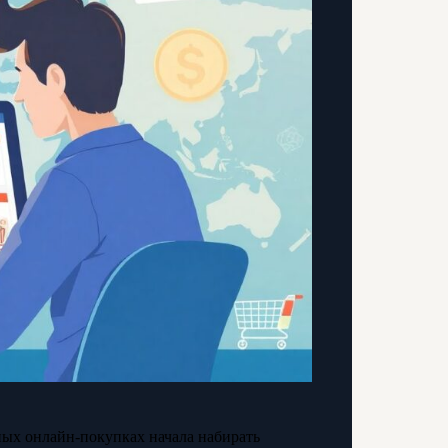
ых онлайн-покупках начала набирать