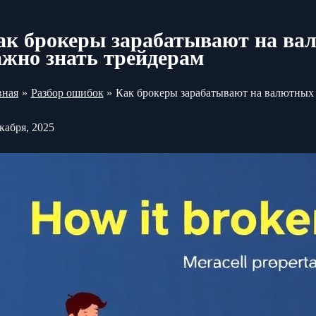
ак брокеры зарабатывают на вал
ажно знать трейдерам
вная
Разбор ошибок
Как брокеры зарабатывают на валютных 
кабря, 2025