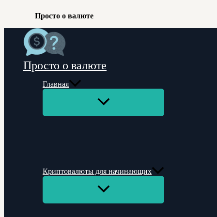
Просто о валюте
Перейти
к
содержимому
Просто о валюте
Главная
Переключатель
меню
Криптовалюты для начинающих
Переключатель
меню