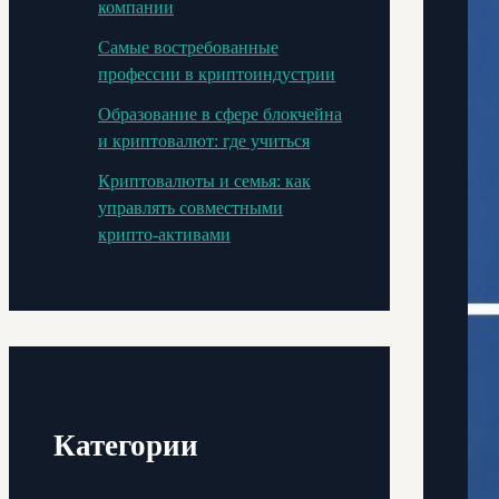
компании
Самые востребованные
профессии в криптоиндустрии
Образование в сфере блокчейна
и криптовалют: где учиться
Криптовалюты и семья: как
управлять совместными
крипто-активами
Категории