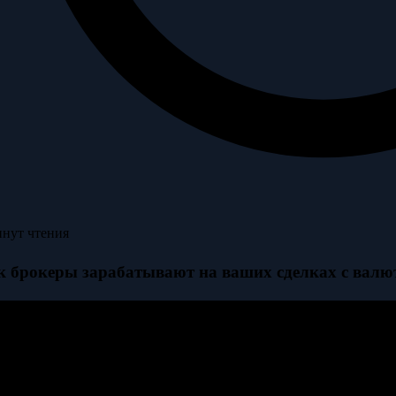
инут чтения
к брокеры зарабатывают на ваших сделках с валю