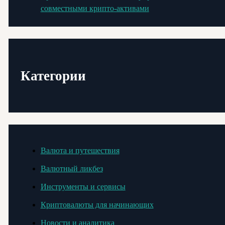
совместными крипто-активами
Категории
Валюта и путешествия
Валютный ликбез
Инструменты и сервисы
Криптовалюты для начинающих
Новости и аналитика