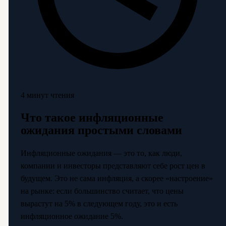
4 минут чтения
Что такое инфляционные
ожидания простыми словами
Инфляционные ожидания — это то, как люди,
компании и инвесторы представляют себе рост цен в
будущем. Это не сама инфляция, а скорее «настроение»
на рынке: если большинство считает, что цены
вырастут на 5% в следующем году, это и есть
инфляционное ожидание 5%.