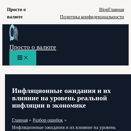
Просто о
Blog
Главная
валюте
Политика конфиденциальности
Перейти
к
содержимому
Просто о валюте
Main
Menu
Инфляционные ожидания и их
влияние на уровень реальной
инфляции в экономике
Главная
Разбор ошибок
Инфляционные ожидания и их влияние на уровень