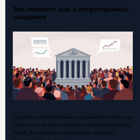
Заключение: как контролировать
ожидания
Бороться с инфляционными ожиданиями сложнее, чем
кажется. Это не просто цифры, а ожидания миллионов
людей. Вот несколько инструментов, которыми