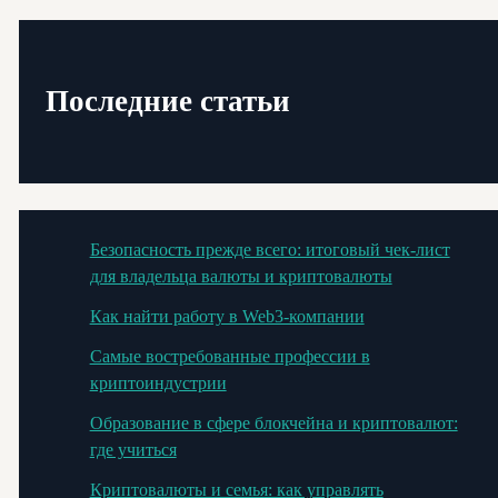
Последние статьи
Безопасность прежде всего: итоговый чек-лист
для владельца валюты и криптовалюты
Как найти работу в Web3-компании
Самые востребованные профессии в
криптоиндустрии
Образование в сфере блокчейна и криптовалют:
где учиться
Криптовалюты и семья: как управлять