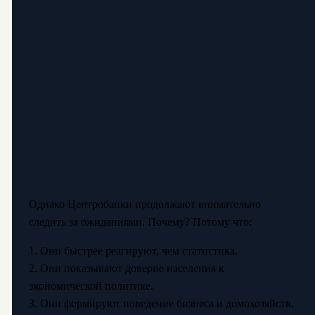
Однако Центробанки продолжают внимательно
следить за ожиданиями. Почему? Потому что:
1. Они быстрее реагируют, чем статистика.
2. Они показывают доверие населения к
экономической политике.
3. Они формируют поведение бизнеса и домохозяйств.