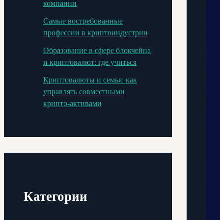
компании
Самые востребованные
профессии в криптоиндустрии
Образование в сфере блокчейна
и криптовалют: где учиться
Криптовалюты и семья: как
управлять совместными
крипто-активами
Категории