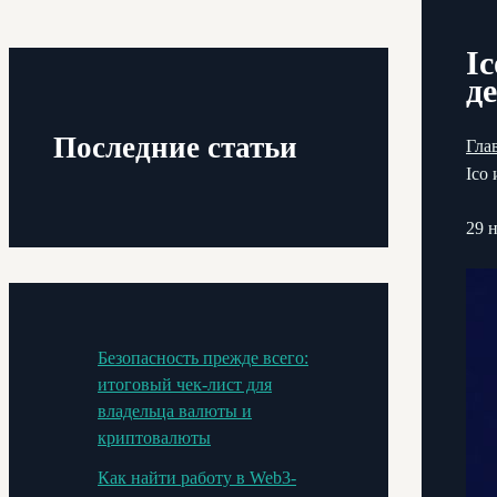
I
д
Последние статьи
Гла
Ico
29 
Безопасность прежде всего:
итоговый чек-лист для
владельца валюты и
криптовалюты
Как найти работу в Web3-