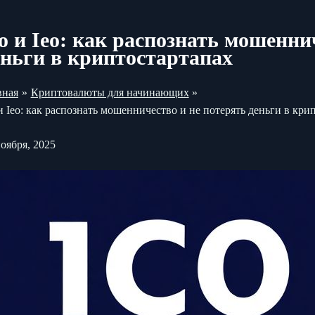
co и Ieo: как распознать мошенни
еньги в криптостартапах
вная
Криптовалюты для начинающих
 и Ieo: как распознать мошенничество и не потерять деньги в кри
ноября, 2025