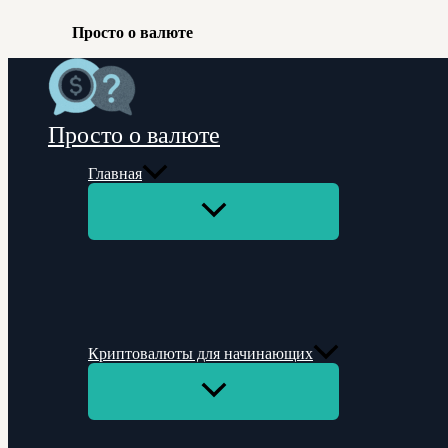
Просто о валюте
Перейти
к
содержимому
Просто о валюте
Главная
Переключатель
меню
Криптовалюты для начинающих
Переключатель
меню