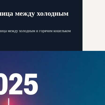
зница между холодным
зница между холодным и горячим кошельком