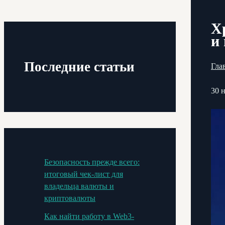
Х
и
Последние статьи
Гла
30 
Безопасность прежде всего:
итоговый чек-лист для
владельца валюты и
криптовалюты
Как найти работу в Web3-