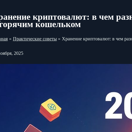
ранение криптовалют: в чем ра
 горячим кошельком
вная
Практические советы
Хранение криптовалют: в чем ра
ноября, 2025