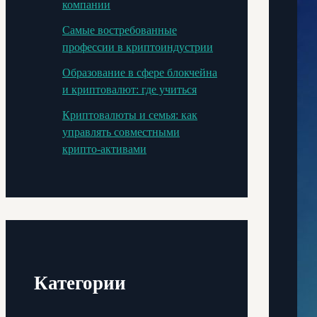
компании
Самые востребованные
профессии в криптоиндустрии
Образование в сфере блокчейна
и криптовалют: где учиться
Криптовалюты и семья: как
управлять совместными
крипто-активами
Категории