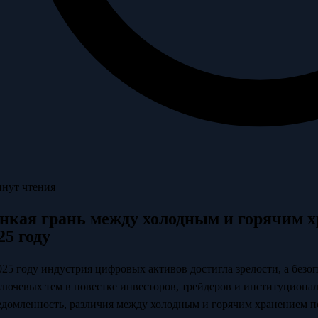
инут чтения
нкая грань между холодным и горячим 
25 году
025 году индустрия цифровых активов достигла зрелости, а безо
ключевых тем в повестке инвесторов, трейдеров и институцион
едомленность, различия между холодным и горячим хранением п