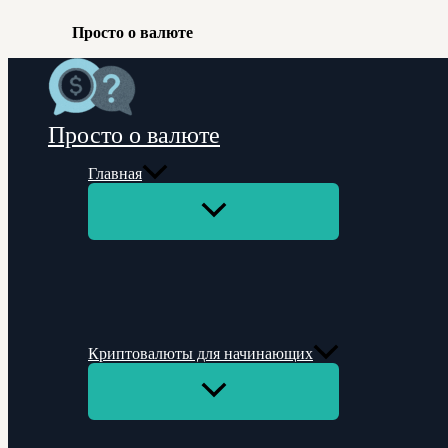
Просто о валюте
Перейти
к
содержимому
Просто о валюте
Главная
Переключатель
меню
Криптовалюты для начинающих
Переключатель
меню