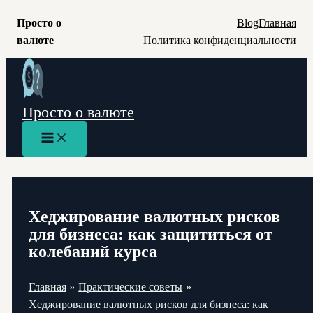
Просто о
Blog
Главная
валюте
Политика конфиденциальности
Перейти
к
содержимому
Просто о валюте
Main
Menu
Хеджирование валютных рисков
для бизнеса: как защититься от
колебаний курса
Главная
Практические советы
Хеджирование валютных рисков для бизнеса: как