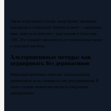
Также встречаются случаи, когда бизнес заключает
контракты в стабильной третьей валюте — например,
евро, даже если работает с партнерами в Азии или
СНГ. Это снижает зависимость от волатильных валют
и упрощает расчеты.
Альтернативные методы: как
хеджировать без деривативов
Некоторые компании избегают использования
деривативов из-за сложности или регулирования. В
таких случаях можно рассмотреть следующие
альтернативы: