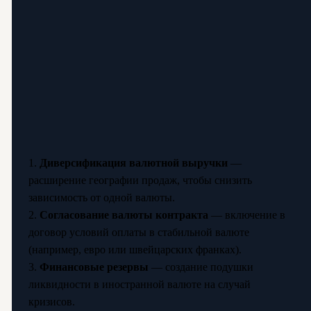
1.
Диверсификация валютной выручки
—
расширение географии продаж, чтобы снизить
зависимость от одной валюты.
2.
Согласование валюты контракта
— включение в
договор условий оплаты в стабильной валюте
(например, евро или швейцарских франках).
3.
Финансовые резервы
— создание подушки
ликвидности в иностранной валюте на случай
кризисов.