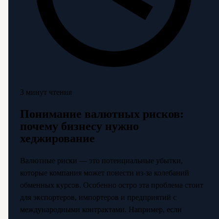
3 минут чтения
Понимание валютных рисков:
почему бизнесу нужно
хеджирование
Валютные риски — это потенциальные убытки,
которые компания может понести из-за колебаний
обменных курсов. Особенно остро эта проблема стоит
для экспортеров, импортеров и предприятий с
международными контрактами. Например, если