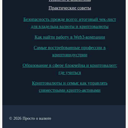
Практические советы
Безопасность прежде всего: итоговый чек-лист
для владельца валюты и криптовалюты
Как найти работу в Web3-компании
Самые востребованные профессии в
криптоиндустрии
Образование в сфере блокчейна и криптовалют:
где учиться
Криптовалюты и семья: как управлять
совместными крипто-активами
© 2026 Просто о валюте