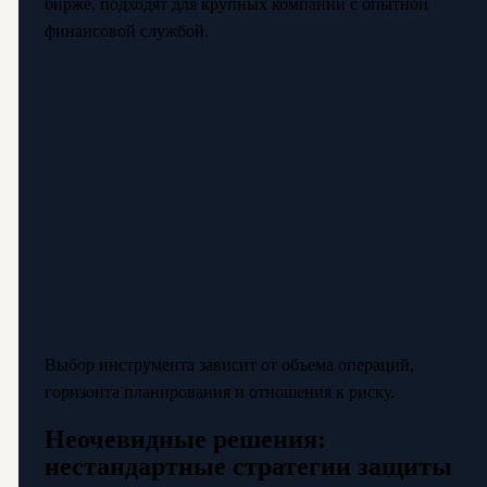
бирже, подходят для крупных компаний с опытной
финансовой службой.
Выбор инструмента зависит от объема операций,
горизонта планирования и отношения к риску.
Неочевидные решения:
нестандартные стратегии защиты