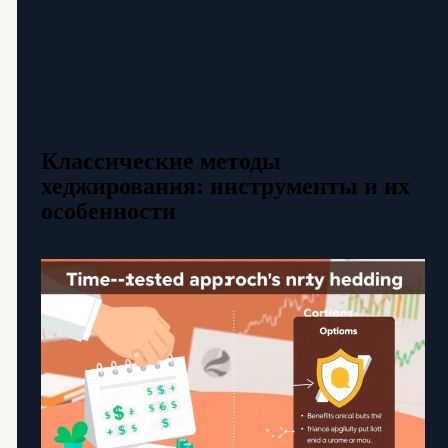
Классические методы
хеджирования: инструменты и их
особенности