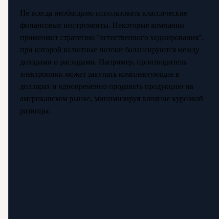
Не всегда необходимо использовать классические
финансовые инструменты. Некоторые компании
применяют стратегию "естественного хеджирования",
при которой валютные потоки балансируются между
доходами и расходами. Например, производитель
электроники может закупать комплектующие в
долларах и одновременно продавать продукцию на
американском рынке, минимизируя влияние курсовой
разницы.