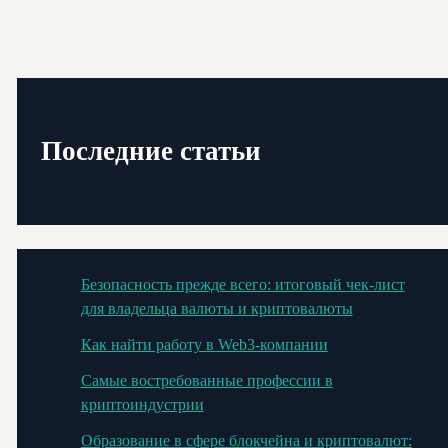
Последние статьи
Безопасность прежде всего: итоговый чек-лист
для владельца валюты и криптовалюты
Как найти работу в Web3-компании
Самые востребованные профессии в
криптоиндустрии
Образование в сфере блокчейна и криптовалют: