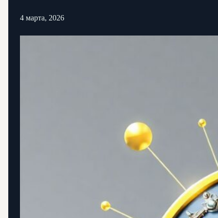
4 марта, 2026