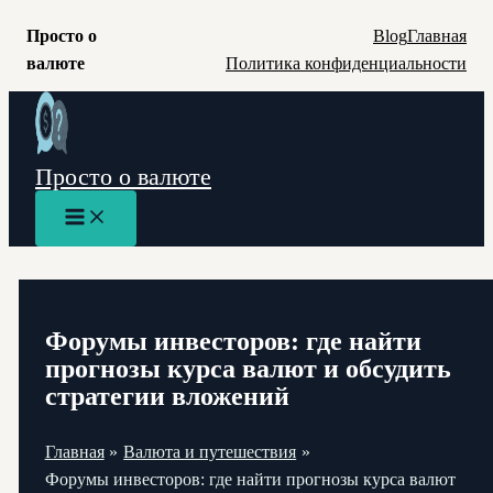
Просто о
Blog
Главная
валюте
Политика конфиденциальности
Перейти
к
содержимому
Просто о валюте
Main
Menu
Форумы инвесторов: где найти
прогнозы курса валют и обсудить
стратегии вложений
Главная
Валюта и путешествия
Форумы инвесторов: где найти прогнозы курса валют