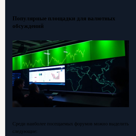
Популярные площадки для валютных
обсуждений
Среди наиболее посещаемых форумов можно выделить
следующие: