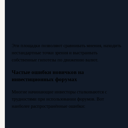
Эти площадки позволяют сравнивать мнения, находить
нестандартные точки зрения и выстраивать
собственные гипотезы по движению валют.
Частые ошибки новичков на
инвестиционных форумах
Многие начинающие инвесторы сталкиваются с
трудностями при использовании форумов. Вот
наиболее распространённые ошибки: