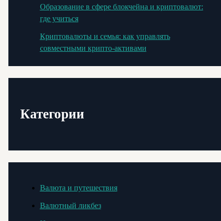
Образование в сфере блокчейна и криптовалют:
где учиться
Криптовалюты и семья: как управлять
совместными крипто-активами
Категории
Валюта и путешествия
Валютный ликбез