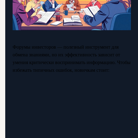
Форумы инвесторов — полезный инструмент для
обмена знаниями, но их эффективность зависит от
умения критически воспринимать информацию. Чтобы
избежать типичных ошибок, новичкам стоит: