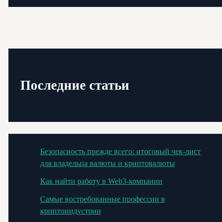
Последние статьи
Безопасность прежде всего: итоговый чек-лист
для владельца валюты и криптовалюты
Как найти работу в Web3-компании
Самые востребованные профессии в
криптоиндустрии