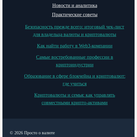
Новости и аналитика
Практические советы
Безопасность прежде всего: итоговый чек-лист
для владельца валюты и криптовалюты
Как найти работу в Web3-компании
Самые востребованные профессии в
криптоиндустрии
Образование в сфере блокчейна и криптовалют:
где учиться
Криптовалюты и семья: как управлять
совместными крипто-активами
© 2026 Просто о валюте