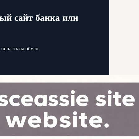
ый сайт банка или
 попасть на обман