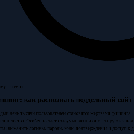
инут чтения
шинг: как распознать поддельный сайт
дый день тысячи пользователей становятся жертвами фишинга 
енничества. Особенно часто злоумышленники маскируются под 
ста: выманить логины, пароли, коды подтверждения и доступ к д