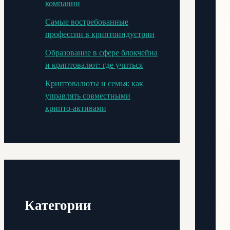
компании
Самые востребованные
профессии в криптоиндустрии
Образование в сфере блокчейна
и криптовалют: где учиться
Криптовалюты и семья: как
управлять совместными
крипто-активами
Категории