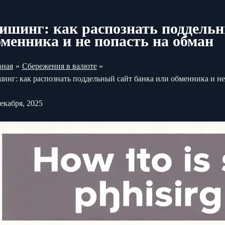
ишинг: как распознать поддельн
бменника и не попасть на обман
вная
Сбережения в валюте
инг: как распознать поддельный сайт банка или обменника и не
декабря, 2025