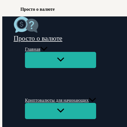
Просто о валюте
Перейти
к
содержимому
Просто о валюте
Главная
Переключатель
меню
Криптовалюты для начинающих
Переключатель
меню