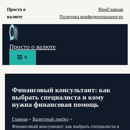
Просто о
Blog
Главная
валюте
Политика конфиденциальности
Перейти
к
содержимому
Просто о валюте
Main
Menu
Финансовый консультант: как
выбрать специалиста и кому
нужна финансовая помощь
Главная
Валютный ликбез
Финансовый консультант: как выбрать специалиста и