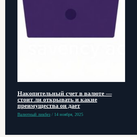
Накопительный счет в валюте —
стоит ли открывать и какие
преимущества он дает
Валютный ликбез
/
14 ноября, 2025