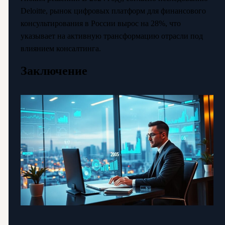
Deloitte, рынок цифровых платформ для финансового
консультирования в России вырос на 28%, что
указывает на активную трансформацию отрасли под
влиянием консалтинга.
Заключение