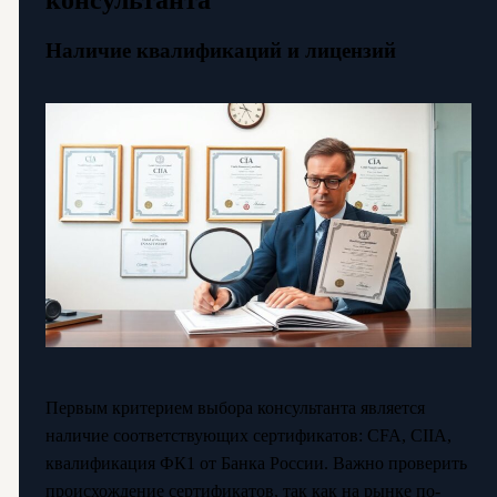
консультанта
Наличие квалификаций и лицензий
Первым критерием выбора консультанта является
наличие соответствующих сертификатов: CFA, CIIA,
квалификация ФК1 от Банка России. Важно проверить
происхождение сертификатов, так как на рынке по-