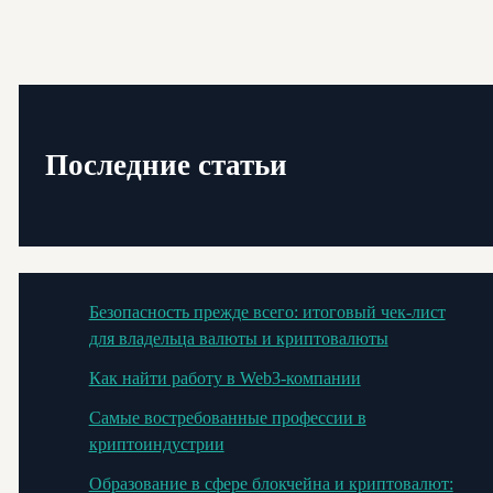
Последние статьи
Безопасность прежде всего: итоговый чек-лист
для владельца валюты и криптовалюты
Как найти работу в Web3-компании
Самые востребованные профессии в
криптоиндустрии
Образование в сфере блокчейна и криптовалют: