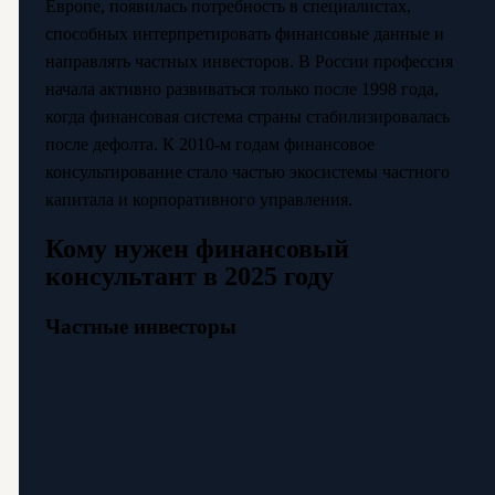
Европе, появилась потребность в специалистах,
способных интерпретировать финансовые данные и
направлять частных инвесторов. В России профессия
начала активно развиваться только после 1998 года,
когда финансовая система страны стабилизировалась
после дефолта. К 2010-м годам финансовое
консультирование стало частью экосистемы частного
капитала и корпоративного управления.
Кому нужен финансовый
консультант в 2025 году
Частные инвесторы