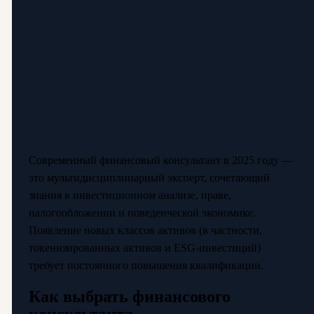
Современный финансовый консультант в 2025 году —
это мультидисциплинарный эксперт, сочетающий
знания в инвестиционном анализе, праве,
налогообложении и поведенческой экономике.
Появление новых классов активов (в частности,
токенизированных активов и ESG-инвестиций)
требует постоянного повышения квалификации.
Как выбрать финансового