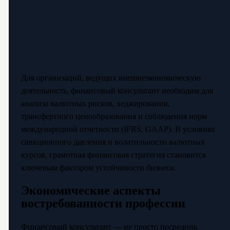
Для организаций, ведущих внешнеэкономическую
деятельность, финансовый консультант необходим для
анализа валютных рисков, хеджирования,
трансфертного ценообразования и соблюдения норм
международной отчетности (IFRS, GAAP). В условиях
санкционного давления и волатильности валютных
курсов, грамотная финансовая стратегия становится
ключевым фактором устойчивости бизнеса.
Экономические аспекты
востребованности профессии
Финансовый консультант — не просто посредник