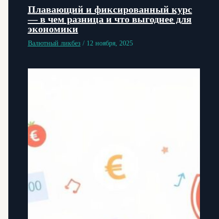
Плавающий и фиксированный курс
— в чем разница и что выгоднее для
экономики
Валютный ликбез
/
12 ноября, 2025