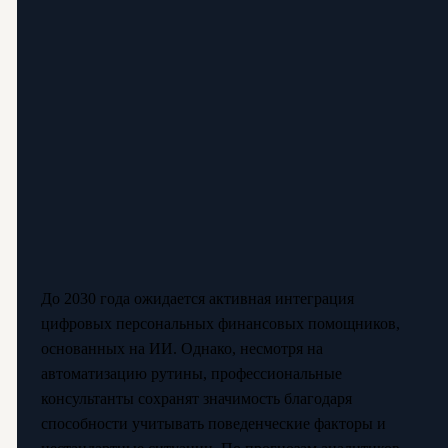
До 2030 года ожидается активная интеграция
цифровых персональных финансовых помощников,
основанных на ИИ. Однако, несмотря на
автоматизацию рутины, профессиональные
консультанты сохранят значимость благодаря
способности учитывать поведенческие факторы и