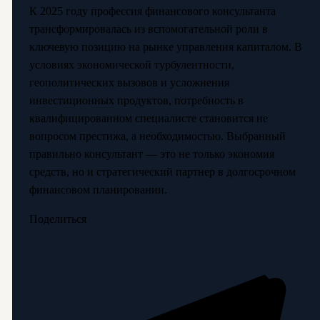
К 2025 году профессия финансового консультанта
трансформировалась из вспомогательной роли в
ключевую позицию на рынке управления капиталом. В
условиях экономической турбулентности,
геополитических вызовов и усложнения
инвестиционных продуктов, потребность в
квалифицированном специалисте становится не
вопросом престижа, а необходимостью. Выбранный
правильно консультант — это не только экономия
средств, но и стратегический партнер в долгосрочном
финансовом планировании.
Поделиться