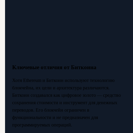
Ключевые отличия от Биткоина
Хотя Ethereum и Биткоин используют технологию
блокчейна, их цели и архитектура различаются.
Биткоин создавался как цифровое золото — средство
сохранения стоимости и инструмент для денежных
переводов. Его блокчейн ограничен в
функциональности и не предназначен для
программируемых операций.