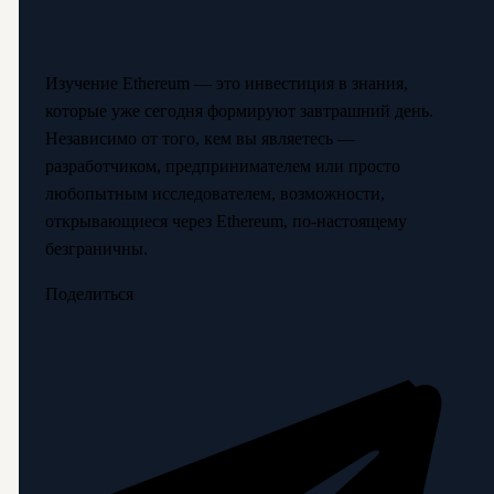
Изучение Ethereum — это инвестиция в знания,
которые уже сегодня формируют завтрашний день.
Независимо от того, кем вы являетесь —
разработчиком, предпринимателем или просто
любопытным исследователем, возможности,
открывающиеся через Ethereum, по-настоящему
безграничны.
Поделиться