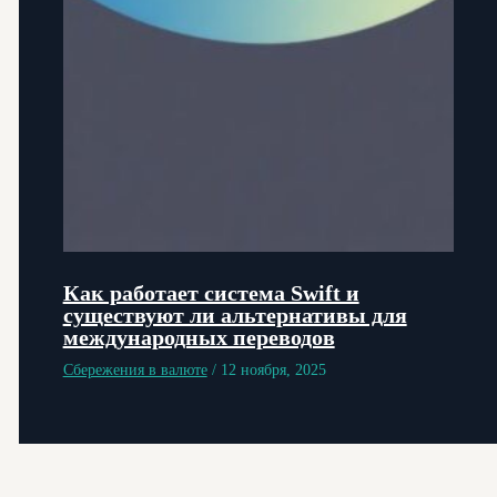
Как работает система Swift и
существуют ли альтернативы для
международных переводов
Сбережения в валюте
/
12 ноября, 2025