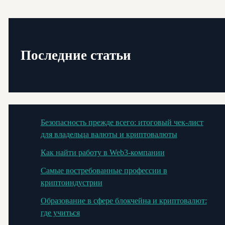
Последние статьи
Безопасность прежде всего: итоговый чек-лист
для владельца валюты и криптовалюты
Как найти работу в Web3-компании
Самые востребованные профессии в
криптоиндустрии
Образование в сфере блокчейна и криптовалют:
где учиться