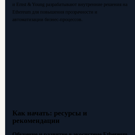
и Ernst & Young разрабатывают внутренние решения на
Ethereum для повышения прозрачности и
автоматизации бизнес-процессов.
Как начать: ресурсы и
рекомендации
Обучение и развитие в экосистеме Ethereum