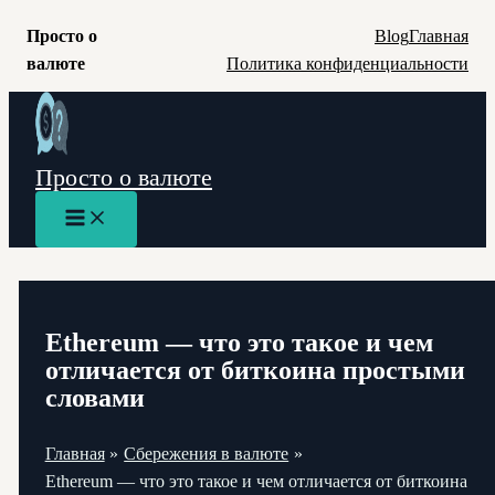
Просто о
Blog
Главная
валюте
Политика конфиденциальности
Перейти
к
содержимому
Просто о валюте
Main
Menu
Ethereum — что это такое и чем
отличается от биткоина простыми
словами
Главная
Сбережения в валюте
Ethereum — что это такое и чем отличается от биткоина