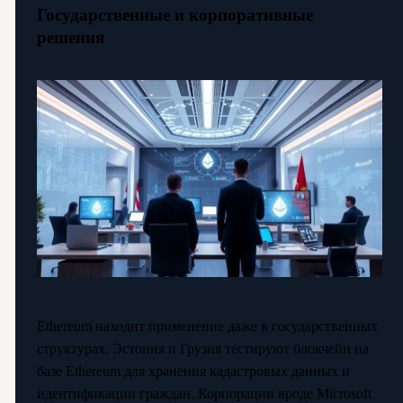
Государственные и корпоративные
решения
Ethereum находит применение даже в государственных
структурах. Эстония и Грузия тестируют блокчейн на
базе Ethereum для хранения кадастровых данных и
идентификации граждан. Корпорации вроде Microsoft