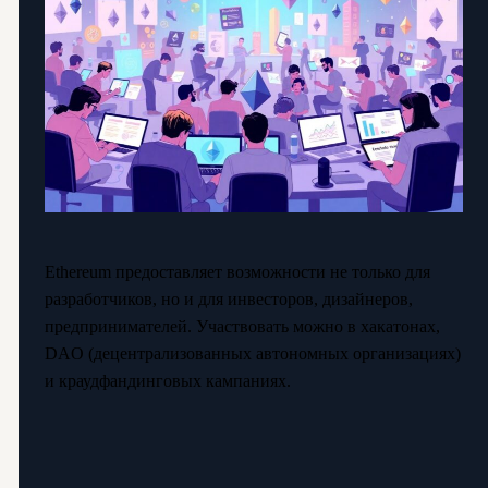
Ethereum предоставляет возможности не только для
разработчиков, но и для инвесторов, дизайнеров,
предпринимателей. Участвовать можно в хакатонах,
DAO (децентрализованных автономных организациях)
и краудфандинговых кампаниях.