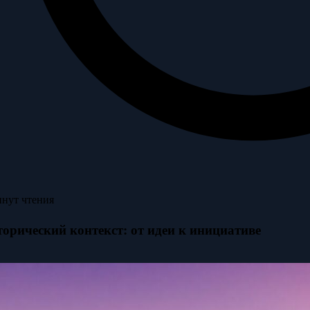
инут чтения
торический контекст: от идеи к инициативе