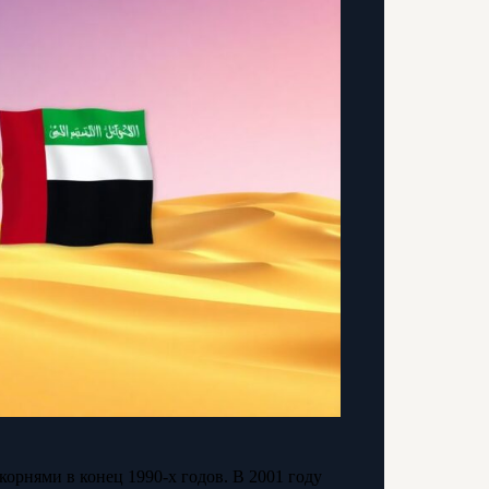
корнями в конец 1990-х годов. В 2001 году