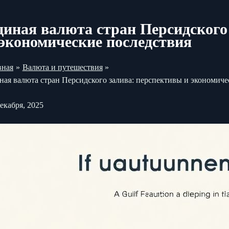
диная валюта стран Персидского
 экономические последствия
вная
Валюта и путешествия
ная валюта стран Персидского залива: перспективы и экономиче
декабря, 2025