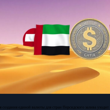
я создания единой валюты для стран Персидского залива уходит 