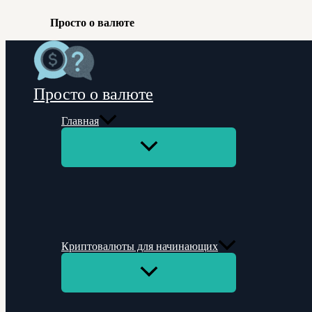
Просто о валюте
Перейти
к
содержимому
Просто о валюте
Главная
Переключатель
меню
Криптовалюты для начинающих
Переключатель
меню