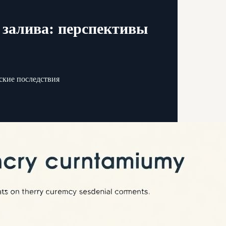
 залива: перспективы
ские последствия