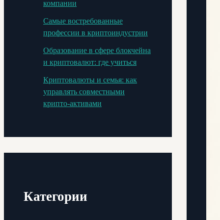
компании
Самые востребованные
профессии в криптоиндустрии
Образование в сфере блокчейна
и криптовалют: где учиться
Криптовалюты и семья: как
управлять совместными
крипто-активами
Категории