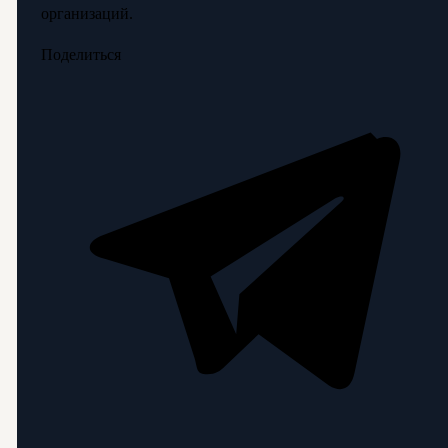
организаций.
Поделиться