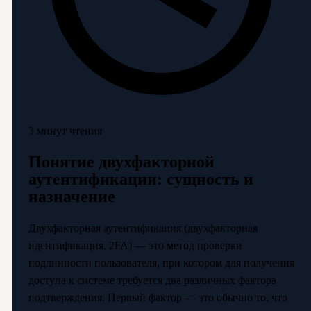
3 минут чтения
Понятие двухфакторной
аутентификации: сущность и
назначение
Двухфакторная аутентификация (двухфакторная
идентификация, 2FA) — это метод проверки
подлинности пользователя, при котором для получения
доступа к системе требуется два различных фактора
подтверждения. Первый фактор — это обычно то, что