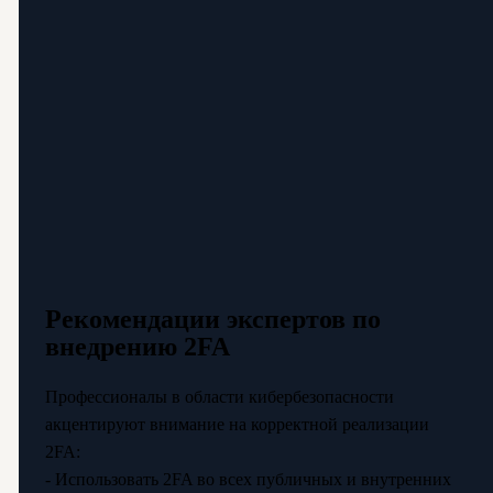
Рекомендации экспертов по
внедрению 2FA
Профессионалы в области кибербезопасности
акцентируют внимание на корректной реализации
2FA:
- Использовать 2FA во всех публичных и внутренних