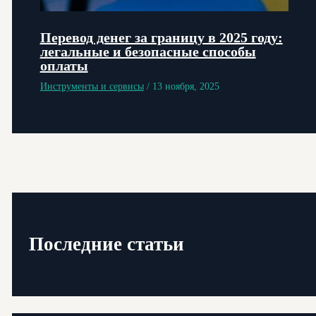
Перевод денег за границу в 2025 году:
легальные и безопасные способы
оплаты
Инструменты и сервисы
/
13 ноября, 2025
Последние статьи