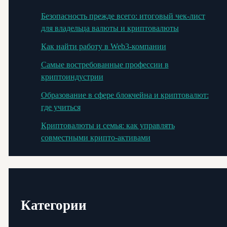
Безопасность прежде всего: итоговый чек-лист
для владельца валюты и криптовалюты
Как найти работу в Web3-компании
Самые востребованные профессии в
криптоиндустрии
Образование в сфере блокчейна и криптовалют:
где учиться
Криптовалюты и семья: как управлять
совместными крипто-активами
Категории