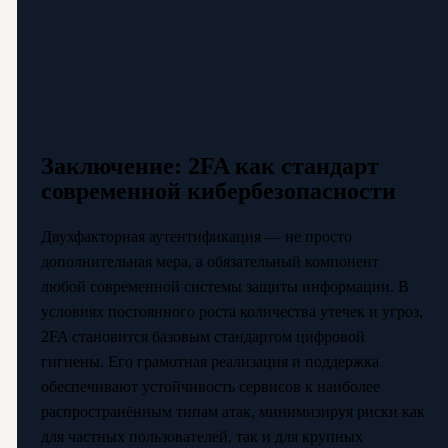
Заключение: 2FA как стандарт
современной кибербезопасности
Двухфакторная аутентификация — не просто
дополнительная мера, а обязательный компонент
любой современной системы защиты информации. В
условиях постоянного роста количества утечек и угроз,
2FA становится базовым стандартом цифровой
гигиены. Его грамотная реализация и поддержка
обеспечивают устойчивость сервисов к наиболее
распространённым типам атак, минимизируя риски как
для частных пользователей, так и для крупных