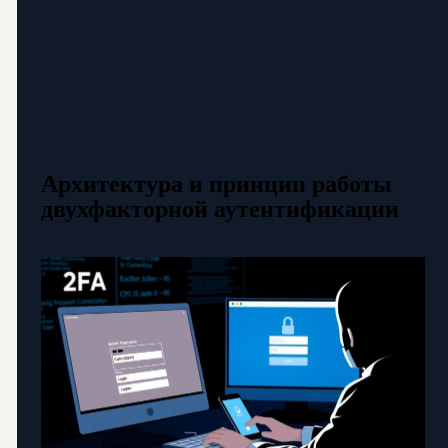
Архитектура и принцип работы
двухфакторной аутентификации