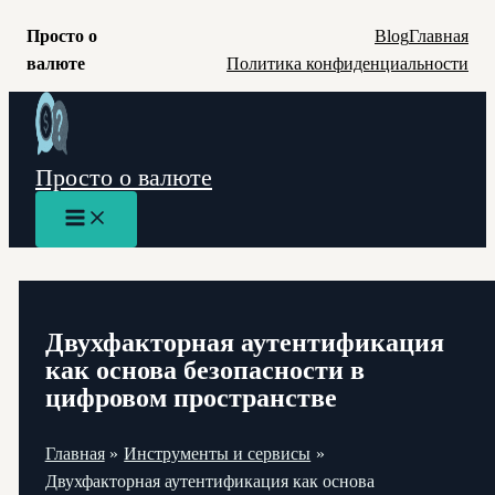
Просто о
Blog
Главная
валюте
Политика конфиденциальности
Перейти
к
содержимому
Просто о валюте
Main
Menu
Двухфакторная аутентификация
как основа безопасности в
цифровом пространстве
Главная
Инструменты и сервисы
Двухфакторная аутентификация как основа