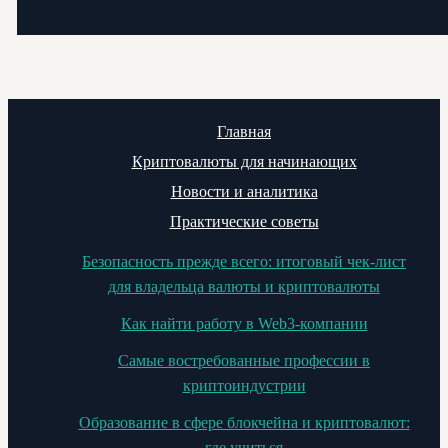
Главная
Криптовалюты для начинающих
Новости и аналитика
Практические советы
Безопасность прежде всего: итоговый чек-лист
для владельца валюты и криптовалюты
Как найти работу в Web3-компании
Самые востребованные профессии в
криптоиндустрии
Образование в сфере блокчейна и криптовалют:
где учиться