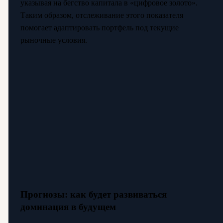
указывая на бегство капитала в «цифровое золото».
Таким образом, отслеживание этого показателя
помогает адаптировать портфель под текущие
рыночные условия.
Прогнозы: как будет развиваться
доминация в будущем