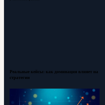
Реальные кейсы: как доминация влияет на
стратегии