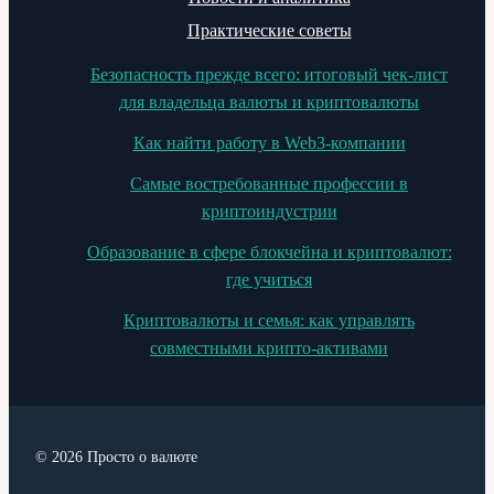
Практические советы
Безопасность прежде всего: итоговый чек-лист
для владельца валюты и криптовалюты
Как найти работу в Web3-компании
Самые востребованные профессии в
криптоиндустрии
Образование в сфере блокчейна и криптовалют:
где учиться
Криптовалюты и семья: как управлять
совместными крипто-активами
© 2026 Просто о валюте