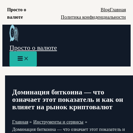
Просто о
Blog
Главная
валюте
Политика конфиденциальности
Перейти
к
содержимому
Просто о валюте
Main
Menu
Доминация биткоина — что
означает этот показатель и как он
влияет на рынок криптовалют
Главная
Инструменты и сервисы
Доминация биткоина — что означает этот показатель и