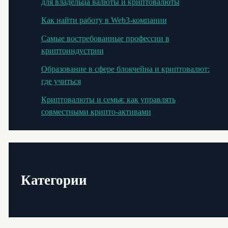
для владельца валюты и криптовалюты
Как найти работу в Web3-компании
Самые востребованные профессии в
криптоиндустрии
Образование в сфере блокчейна и криптовалют:
где учиться
Криптовалюты и семья: как управлять
совместными крипто-активами
Категории