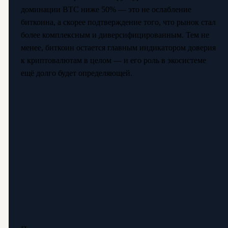
доминации BTC ниже 50% — это не ослабление
биткоина, а скорее подтверждение того, что рынок стал
более комплексным и диверсифицированным. Тем не
менее, биткоин остается главным индикатором доверия
к криптовалютам в целом — и его роль в экосистеме
ещё долго будет определяющей.