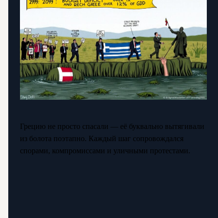
Грецию не просто спасали — её буквально вытягивали
из болота поэтапно. Каждый шаг сопровождался
спорами, компромиссами и уличными протестами.