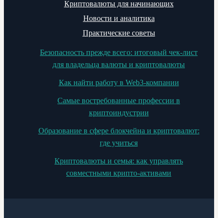
Криптовалюты для начинающих
Новости и аналитика
Практические советы
Безопасность прежде всего: итоговый чек-лист
для владельца валюты и криптовалюты
Как найти работу в Web3-компании
Самые востребованные профессии в
криптоиндустрии
Образование в сфере блокчейна и криптовалют:
где учиться
Криптовалюты и семья: как управлять
совместными крипто-активами