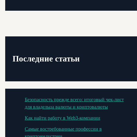
Последние статьи
Безопасность прежде всего: итоговый чек-лист
для владельца валюты и криптовалюты
Как найти работу в Web3-компании
Самые востребованные профессии в
криптоиндустрии