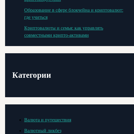
Образование в сфере блокчейна и криптовалют:
где учиться
Криптовалюты и семья: как управлять
совместными крипто-активами
Категории
Валюта и путешествия
Валютный ликбез