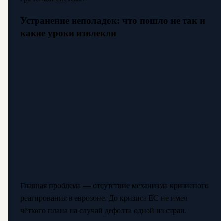
Устранение неполадок: что пошло не так и
какие уроки извлекли
Главная проблема — отсутствие механизма кризисного
реагирования в еврозоне. До кризиса ЕС не имел
чёткого плана на случай дефолта одной из стран.