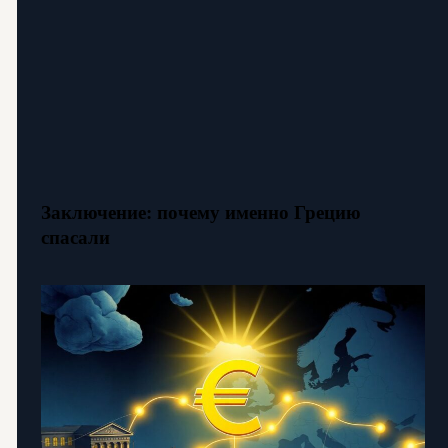
Заключение: почему именно Грецию
спасали