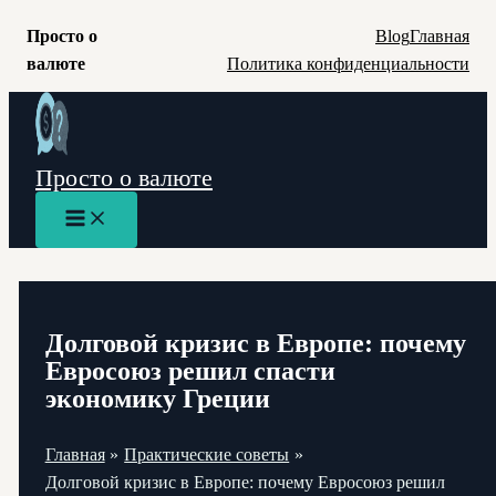
Просто о
Blog
Главная
валюте
Политика конфиденциальности
Перейти
к
содержимому
Просто о валюте
Main
Menu
Долговой кризис в Европе: почему
Евросоюз решил спасти
экономику Греции
Главная
Практические советы
Долговой кризис в Европе: почему Евросоюз решил