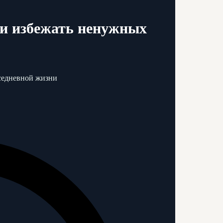
ь и избежать ненужных
вседневной жизни