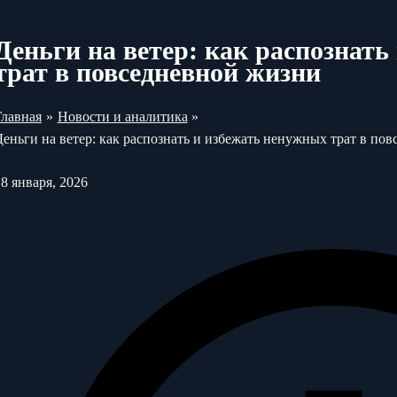
Деньги на ветер: как распознат
трат в повседневной жизни
Главная
Новости и аналитика
Деньги на ветер: как распознать и избежать ненужных трат в по
18 января, 2026