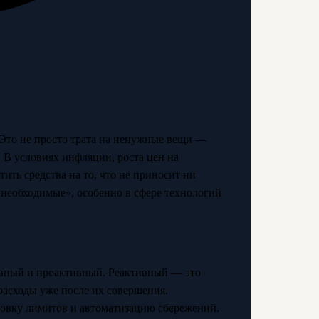
 Это не просто трата на ненужные вещи —
. В условиях инфляции, роста цен на
ть средства на то, что не приносит ни
«необходимые», особенно в сфере технологий
ивный и проактивный. Реактивный — это
 расходы уже после их совершения.
овку лимитов и автоматизацию сбережений.