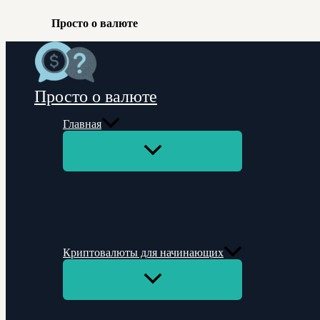
Просто о валюте
Перейти
к
содержимому
Просто о валюте
Главная
Переключатель
меню
Криптовалюты для начинающих
Переключатель
меню