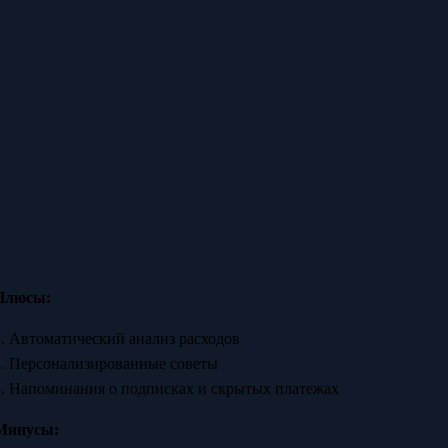
Плюсы:
1. Автоматический анализ расходов
2. Персонализированные советы
3. Напоминания о подписках и скрытых платежах
Минусы: