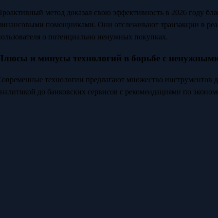
Проактивный метод доказал свою эффективность в 2026 году бла
финансовыми помощниками. Они отслеживают транзакции в реа
пользователя о потенциально ненужных покупках.
Плюсы и минусы технологий в борьбе с ненужным
Современные технологии предлагают множество инструментов д
аналитикой до банковских сервисов с рекомендациями по экономи