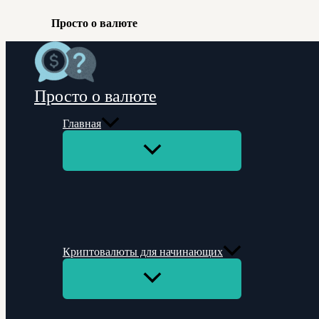
Просто о валюте
Перейти
к
содержимому
Просто о валюте
Главная
Переключатель
меню
Криптовалюты для начинающих
Переключатель
меню