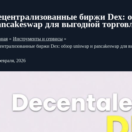
ецентрализованные биржи Dex: о
ancakeswap для выгодной торгов
вная
Инструменты и сервисы
ентрализованные биржи Dex: обзор uniswap и pancakeswap для 
февраля, 2026