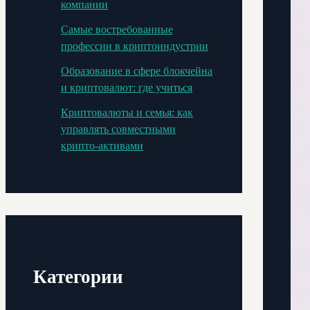
компании
Самые востребованные
профессии в криптоиндустрии
Образование в сфере блокчейна
и криптовалют: где учиться
Криптовалюты и семья: как
управлять совместными
крипто-активами
Категории