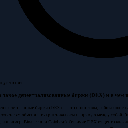
инут чтения
о такое децентрализованные биржи (DEX) и в чем 
ентрализованные биржи (DEX) — это протоколы, работающие на
ьзователям обменивать криптовалюты напрямую между собой, бе
к, например, Binance или Coinbase). Отличие DEX от централизо