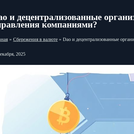
ao и децентрализованные органи
правления компаниями?
вная
Сбережения в валюте
Dao и децентрализованные орган
декабря, 2025