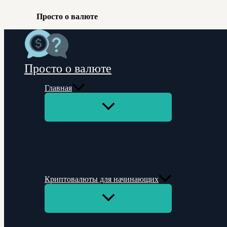
Просто о валюте
Перейти
к
содержимому
Просто о валюте
Главная
Переключатель
меню
Криптовалюты для начинающих
Переключатель
меню