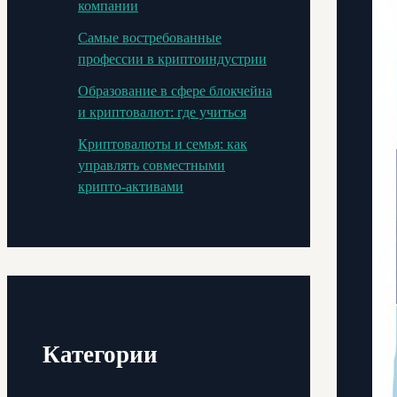
компании
Самые востребованные
профессии в криптоиндустрии
Образование в сфере блокчейна
и криптовалют: где учиться
Криптовалюты и семья: как
управлять совместными
крипто-активами
Категории