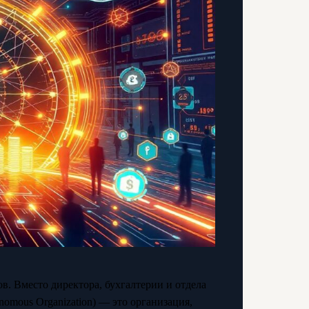
в. Вместо директора, бухгалтерии и отдела
nomous Organization) — это организация,