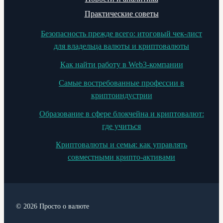
Практические советы
Безопасность прежде всего: итоговый чек-лист
для владельца валюты и криптовалюты
Как найти работу в Web3-компании
Самые востребованные профессии в
криптоиндустрии
Образование в сфере блокчейна и криптовалют:
где учиться
Криптовалюты и семья: как управлять
совместными крипто-активами
© 2026 Просто о валюте