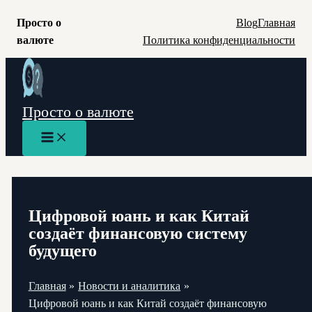
Просто о
Blog
Главная
валюте
Политика конфиденциальности
Перейти
к
содержимому
Просто о валюте
Main
Menu
Цифровой юань и как Китай
создаёт финансовую систему
будущего
Главная
Новости и аналитика
Цифровой юань и как Китай создаёт финансовую