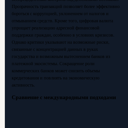
Прозрачность транзакций позволяет более эффективно
бороться с коррупцией, уклонением от налогов и
отмыванием средств. Кроме того, цифровая валюта
упрощает реализацию адресной финансовой
поддержки граждан, особенно в условиях кризисов.
Однако критики указывают на возможные риски,
связанные с концентрацией данных в руках
государства и возможным вытеснением банков из
платежной экосистемы. Сокращение роли
коммерческих банков может снизить объемы
кредитования и повлиять на экономическую
активность.
Сравнение с международными подходами