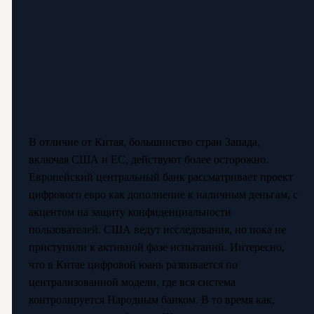
В отличие от Китая, большинство стран Запада,
включая США и ЕС, действуют более осторожно.
Европейский центральный банк рассматривает проект
цифрового евро как дополнение к наличным деньгам, с
акцентом на защиту конфиденциальности
пользователей. США ведут исследования, но пока не
приступили к активной фазе испытаний. Интересно,
что в Китае цифровой юань развивается по
централизованной модели, где вся система
контролируется Народным банком. В то время как,