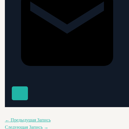
←
Предыдущая Запись
Следующая Запись
→