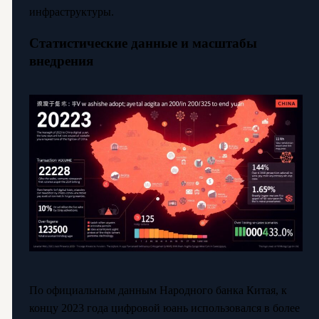
инфраструктуры.
Статистические данные и масштабы
внедрения
По официальным данным Народного банка Китая, к
концу 2023 года цифровой юань использовался в более