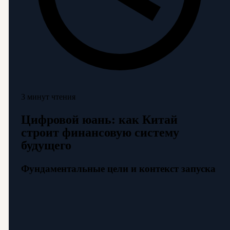
3 минут чтения
Цифровой юань: как Китай
строит финансовую систему
будущего
Фундаментальные цели и контекст запуска