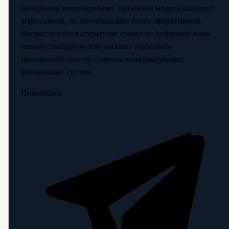
западными инициативами, китайская модель выглядит
агрессивной, но потенциально более эффективной.
Вопрос остаётся открытым: станет ли цифровой юань
новым стандартом или вызовет глобальное
противодействие со стороны конкурирующих
финансовых систем.
Поделиться