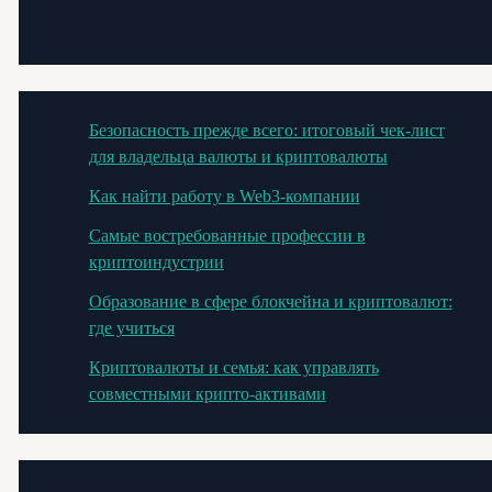
Безопасность прежде всего: итоговый чек-лист
для владельца валюты и криптовалюты
Как найти работу в Web3-компании
Самые востребованные профессии в
криптоиндустрии
Образование в сфере блокчейна и криптовалют:
где учиться
Криптовалюты и семья: как управлять
совместными крипто-активами