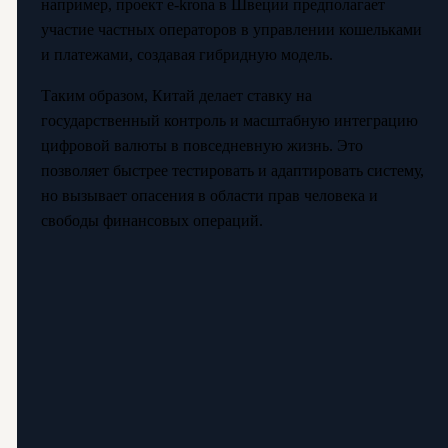
например, проект e-krona в Швеции предполагает
участие частных операторов в управлении кошельками
и платежами, создавая гибридную модель.
Таким образом, Китай делает ставку на
государственный контроль и масштабную интеграцию
цифровой валюты в повседневную жизнь. Это
позволяет быстрее тестировать и адаптировать систему,
но вызывает опасения в области прав человека и
свободы финансовых операций.