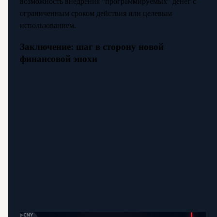
возможность внедрения “программируемых” денег с
ограниченным сроком действия или целевым
использованием.
Заключение: шаг в сторону новой
финансовой эпохи