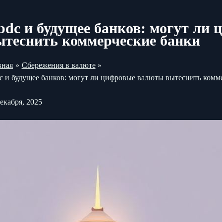
bdc и будущее банков: могут ли
ытеснить коммерческие банки
вная
Сбережения в валюте
c и будущее банков: могут ли цифровые валюты вытеснить комм
декабря, 2025