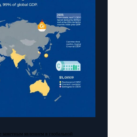
 заметным явлением в глобальной