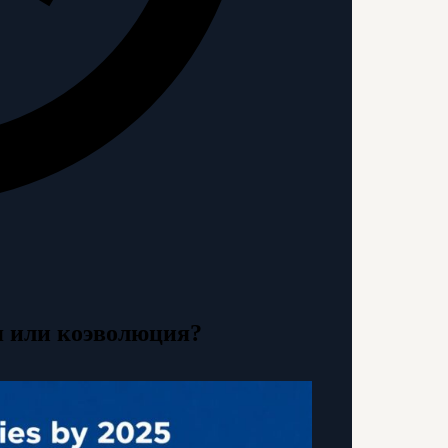
я или коэволюция?