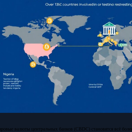
ровые валюты центральных банков (CBDC) становятся всё более