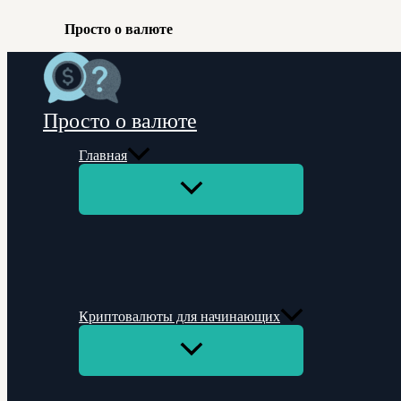
Просто о валюте
Перейти
к
содержимому
Просто о валюте
Главная
Переключатель
меню
Криптовалюты для начинающих
Переключатель
меню