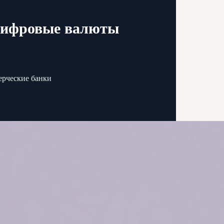
 цифровые валюты
ерческие банки