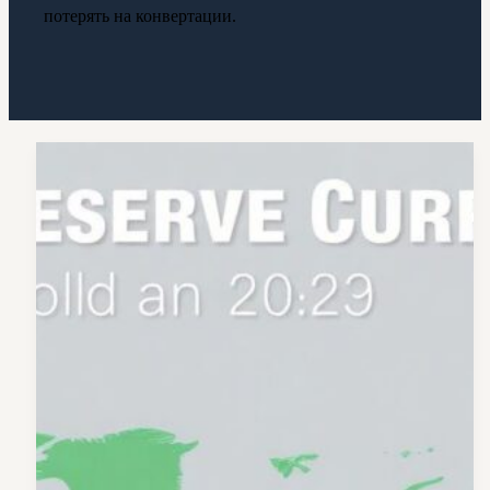
потерять на конвертации.