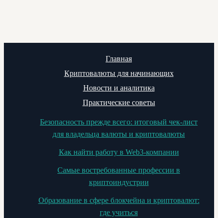
Главная
Криптовалюты для начинающих
Новости и аналитика
Практические советы
Безопасность прежде всего: итоговый чек-лист
для владельца валюты и криптовалюты
Как найти работу в Web3-компании
Самые востребованные профессии в
криптоиндустрии
Образование в сфере блокчейна и криптовалют:
где учиться