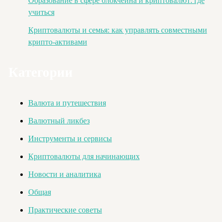
Образование в сфере блокчейна и криптовалют: где
учиться
Криптовалюты и семья: как управлять совместными
крипто-активами
Категории
Валюта и путешествия
Валютный ликбез
Инструменты и сервисы
Криптовалюты для начинающих
Новости и аналитика
Общая
Практические советы