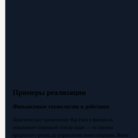
Примеры реализации
Финансовые технологии в действии
Практическое применение Big Data в финансах
охватывает широкий спектр задач — от оценки
кредитного риска до управления инвестициями. Ниже