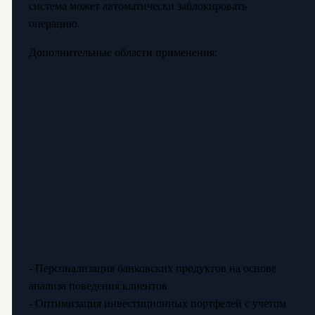
система может автоматически заблокировать
операцию.
Дополнительные области применения:
- Персонализация банковских продуктов на основе
анализа поведения клиентов
- Оптимизация инвестиционных портфелей с учетом