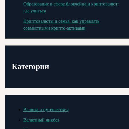
Образование в сфере блокчейна и криптовалют:
где учиться
Криптовалюты и семья: как управлять
совместными крипто-активами
Категории
Валюта и путешествия
Валютный ликбез