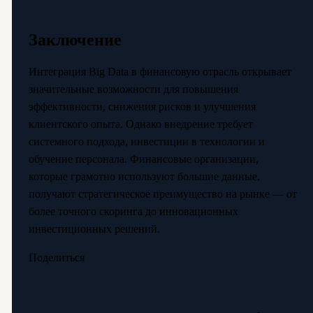
Заключение
Интеграция Big Data в финансовую отрасль открывает
значительные возможности для повышения
эффективности, снижения рисков и улучшения
клиентского опыта. Однако внедрение требует
системного подхода, инвестиции в технологии и
обучение персонала. Финансовые организации,
которые грамотно используют большие данные,
получают стратегическое преимущество на рынке — от
более точного скоринга до инновационных
инвестиционных решений.
Поделиться