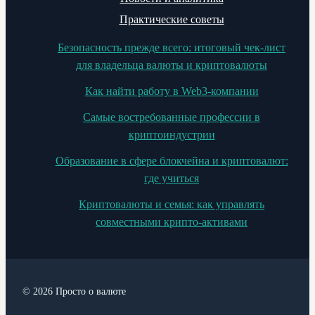
Практические советы
Безопасность прежде всего: итоговый чек-лист
для владельца валюты и криптовалюты
Как найти работу в Web3-компании
Самые востребованные профессии в
криптоиндустрии
Образование в сфере блокчейна и криптовалют:
где учиться
Криптовалюты и семья: как управлять
совместными крипто-активами
© 2026 Просто о валюте