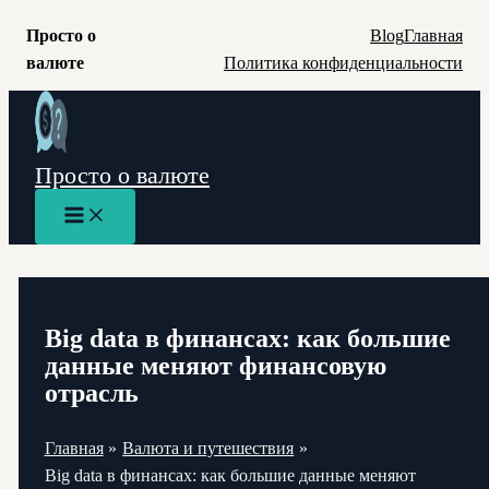
Просто о
Blog
Главная
валюте
Политика конфиденциальности
Перейти
к
содержимому
Просто о валюте
Main
Menu
Big data в финансах: как большие
данные меняют финансовую
отрасль
Главная
Валюта и путешествия
Big data в финансах: как большие данные меняют