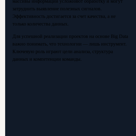
массивы информации усложняют обработку и могут
затруднить выявление полезных сигналов.
Эффективность достигается за счет качества, а не
только количества данных.
Для успешной реализации проектов на основе Big Data
важно понимать, что технологии — лишь инструмент.
Ключевую роль играют цели анализа, структура
данных и компетенции команды.