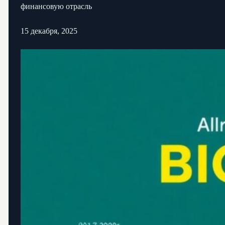
финансовую отрасль
15 декабря, 2025