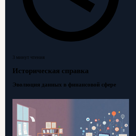
3 минут чтения
Историческая справка
Эволюция данных в финансовой сфере