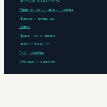
Инструменты и сервисы
Криптовалюты для начинающих
Новости и аналитика
Общая
Практические советы
Психология денег
Разбор ошибок
Сбережения в валюте