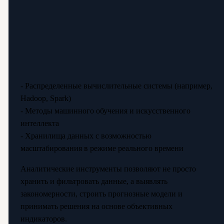
- Распределенные вычислительные системы (например,
Hadoop, Spark)
- Методы машинного обучения и искусственного
интеллекта
- Хранилища данных с возможностью
масштабирования в режиме реального времени
Аналитические инструменты позволяют не просто
хранить и фильтровать данные, а выявлять
закономерности, строить прогнозные модели и
принимать решения на основе объективных
индикаторов.