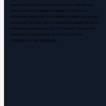
технологии Big Data крупные банки и хедж-фонды.
Они начали использовать машинное обучение и
алгоритмы обработки естественного языка для оценки
новостных потоков, прогнозирования движения цен и
выявления мошенничества. Постепенно технологии
проникли и в розничные финансы, включая
страхование и кредитование.