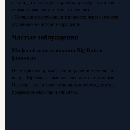
нестандартных индикаторов (например, спутниковые
снимки парковок у торговых центров)
- Улучшение обслуживания клиентов через чат-ботов,
обученных на истории обращений
Частые заблуждения
Мифы об использовании Big Data в
финансах
Несмотря на широкое распространение технологий,
вокруг Big Data сформировалось множество мифов.
Некоторые из них могут вводить в заблуждение как
профессионалов, так и клиентов.