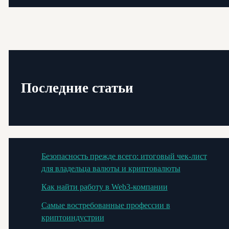
Последние статьи
Безопасность прежде всего: итоговый чек-лист
для владельца валюты и криптовалюты
Как найти работу в Web3-компании
Самые востребованные профессии в
криптоиндустрии