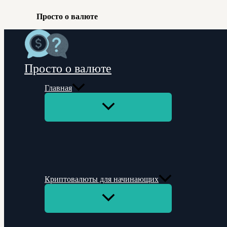
Просто о валюте
Перейти
к
содержимому
Просто о валюте
Главная
Переключатель
меню
Криптовалюты для начинающих
Переключатель
меню