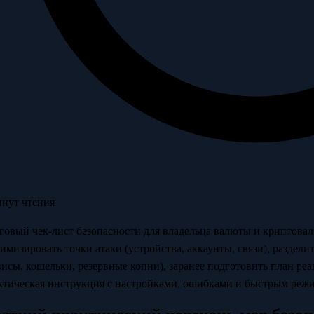
инут чтения
говый чек-лист безопасности для владельца валюты и криптовал
имизировать точки атаки (устройства, аккаунты, связи), раздели
висы, кошельки, резервные копии), заранее подготовить план ре
ктическая инструкция с настройками, ошибками и быстрым реж