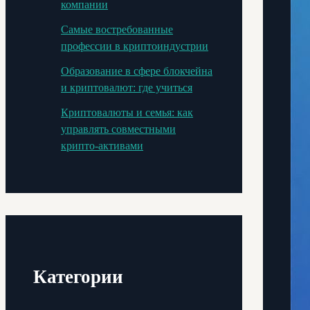
компании
Самые востребованные
профессии в криптоиндустрии
Образование в сфере блокчейна
и криптовалют: где учиться
Криптовалюты и семья: как
управлять совместными
крипто-активами
Категории