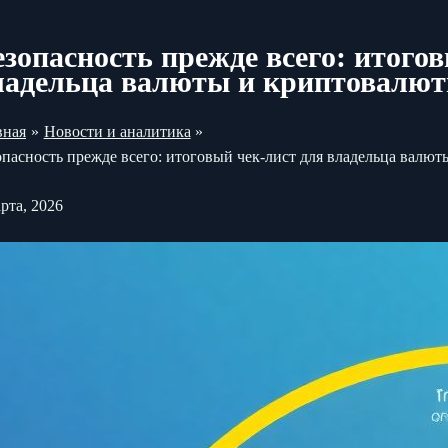
езопасность прежде всего: итого
ладельца валюты и криптовалю
вная
Новости и аналитика
опасность прежде всего: итоговый чек-лист для владельца валю
рта, 2026