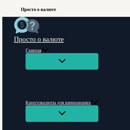
Просто о валюте
Перейти
к
содержимому
Просто о валюте
Главная
Переключатель
меню
Криптовалюты для начинающих
Переключатель
меню