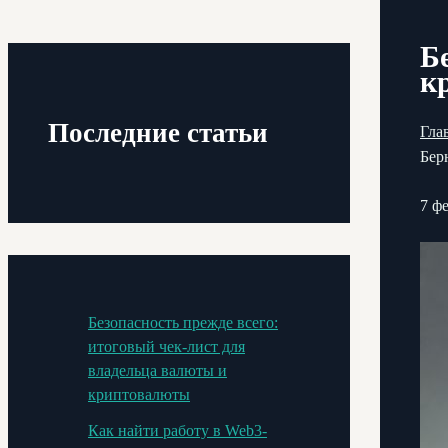
Б
к
Последние статьи
Гла
Бер
7 ф
Безопасность прежде всего:
итоговый чек-лист для
владельца валюты и
криптовалюты
Как найти работу в Web3-