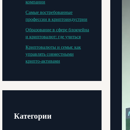
компании
Самые востребованные
профессии в криптоиндустрии
Образование в сфере блокчейна
и криптовалют: где учиться
Криптовалюты и семья: как
управлять совместными
крипто-активами
Категории