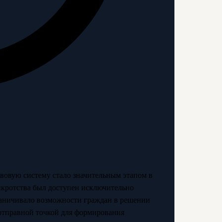
вовую систему стало значительным этапом в
анкротства был доступен исключительно
аничивало возможности граждан в решении
отправной точкой для формирования