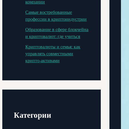
компании
Самые востребованные
профессии в криптоиндустрии
Образование в сфере блокчейна
и криптовалют: где учиться
Криптовалюты и семья: как
управлять совместными
крипто-активами
Категории