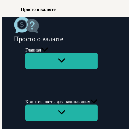
Просто о валюте
Перейти
к
содержимому
Просто о валюте
Главная
Переключатель
меню
Криптовалюты для начинающих
Переключатель
меню