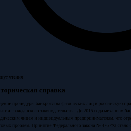
инут чтения
торическая справка
дение процедуры банкротства физических лиц в российскую пра
витии гражданского законодательства. До 2015 года механизм б
дическим лицам и индивидуальным предпринимателям, что огр
говых проблем. Принятие Федерального закона № 476-ФЗ стало 