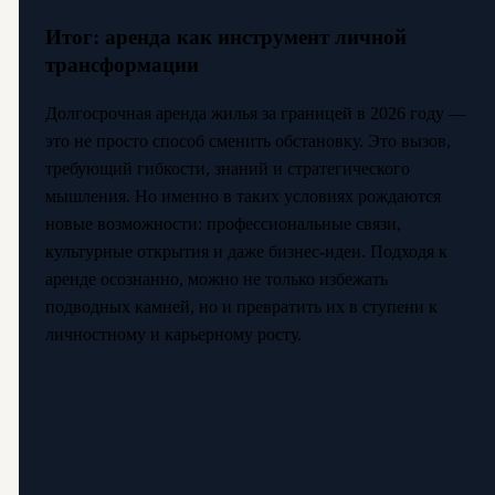
Итог: аренда как инструмент личной
трансформации
Долгосрочная аренда жилья за границей в 2026 году —
это не просто способ сменить обстановку. Это вызов,
требующий гибкости, знаний и стратегического
мышления. Но именно в таких условиях рождаются
новые возможности: профессиональные связи,
культурные открытия и даже бизнес-идеи. Подходя к
аренде осознанно, можно не только избежать
подводных камней, но и превратить их в ступени к
личностному и карьерному росту.