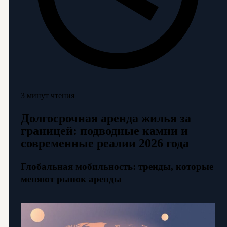
3 минут чтения
Долгосрочная аренда жилья за
границей: подводные камни и
современные реалии 2026 года
Глобальная мобильность: тренды, которые
меняют рынок аренды