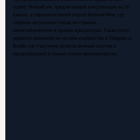
сервис NomadLaw, предлагающий консультации на 10
языках, и образовательный портал RelocateWise, где
собраны актуальные гайды по странам,
налогообложению и правам арендаторов. Также стоит
обратить внимание на онлайн-сообщества в Telegram и
Reddit, где участники делятся личным опытом и
предупреждают о новых схемах мошенничества.