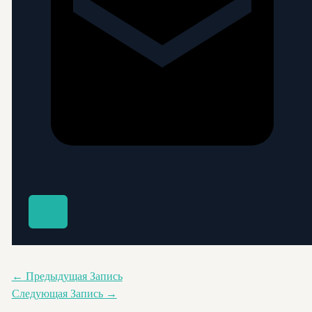
←
Предыдущая Запись
Следующая Запись
→