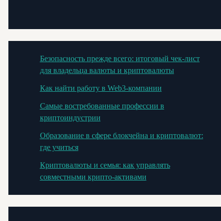
Безопасность прежде всего: итоговый чек-лист
для владельца валюты и криптовалюты
Как найти работу в Web3-компании
Самые востребованные профессии в
криптоиндустрии
Образование в сфере блокчейна и криптовалют:
где учиться
Криптовалюты и семья: как управлять
совместными крипто-активами