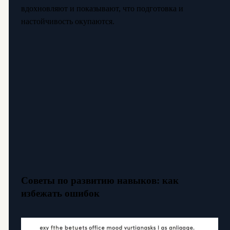
вдохновляют и показывают, что подготовка и
настойчивость окупаются.
Советы по развитию навыков: как
избежать ошибок