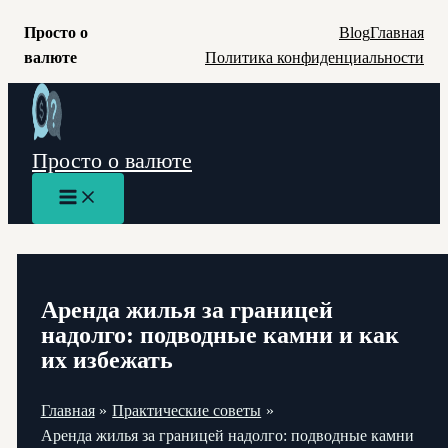
Просто о
Blog
Главная
валюте
Политика конфиденциальности
Перейти
к
содержимому
Просто о валюте
Main
Menu
Аренда жилья за границей
надолго: подводные камни и как
их избежать
Главная
Практические советы
Аренда жилья за границей надолго: подводные камни