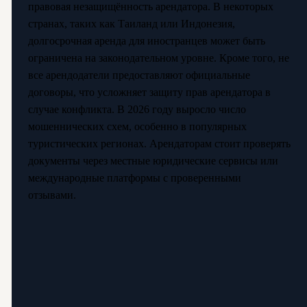
правовая незащищённость арендатора. В некоторых
странах, таких как Таиланд или Индонезия,
долгосрочная аренда для иностранцев может быть
ограничена на законодательном уровне. Кроме того, не
все арендодатели предоставляют официальные
договоры, что усложняет защиту прав арендатора в
случае конфликта. В 2026 году выросло число
мошеннических схем, особенно в популярных
туристических регионах. Арендаторам стоит проверять
документы через местные юридические сервисы или
международные платформы с проверенными
отзывами.