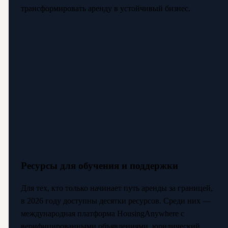
трансформировать аренду в устойчивый бизнес.
Ресурсы для обучения и поддержки
Для тех, кто только начинает путь аренды за границей,
в 2026 году доступны десятки ресурсов. Среди них —
международная платформа HousingAnywhere с
верифицированными объявлениями, юридический