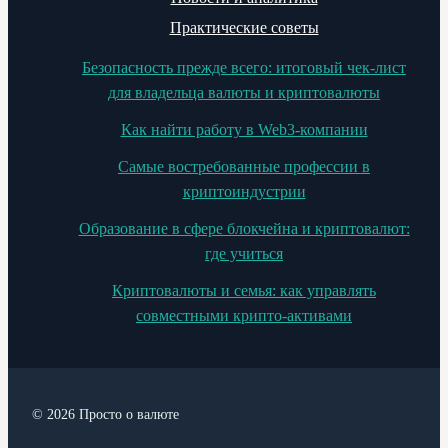
Практические советы
Безопасность прежде всего: итоговый чек-лист
для владельца валюты и криптовалюты
Как найти работу в Web3-компании
Самые востребованные профессии в
криптоиндустрии
Образование в сфере блокчейна и криптовалют:
где учиться
Криптовалюты и семья: как управлять
совместными крипто-активами
© 2026 Просто о валюте