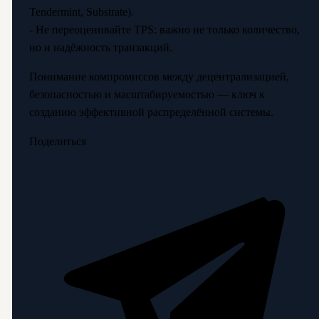
Tendermint, Substrate).
- Не переоценивайте TPS: важно не только количество,
но и надёжность транзакций.
Понимание компромиссов между децентрализацией,
безопасностью и масштабируемостью — ключ к
созданию эффективной распределённой системы.
Поделиться