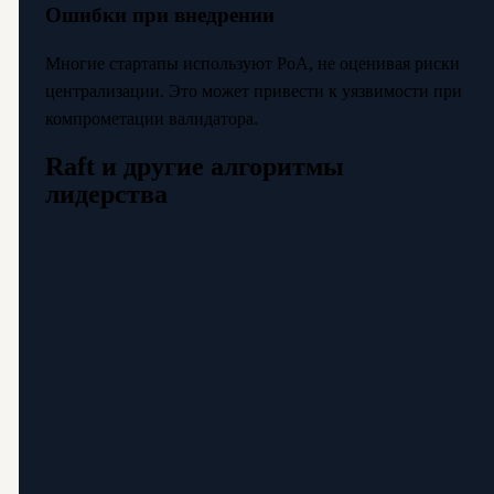
Ошибки при внедрении
Многие стартапы используют PoA, не оценивая риски
централизации. Это может привести к уязвимости при
компрометации валидатора.
Raft и другие алгоритмы
лидерства