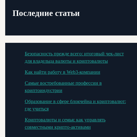
Последние статьи
Безопасность прежде всего: итоговый чек-лист
для владельца валюты и криптовалюты
Как найти работу в Web3-компании
Самые востребованные профессии в
криптоиндустрии
Образование в сфере блокчейна и криптовалют:
где учиться
Криптовалюты и семья: как управлять
совместными крипто-активами