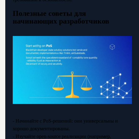
Полезные советы для
начинающих разработчиков
- Начинайте с PoS-решений: они универсальны и
хорошо документированы.
- Изучайте open-source реализации (например,