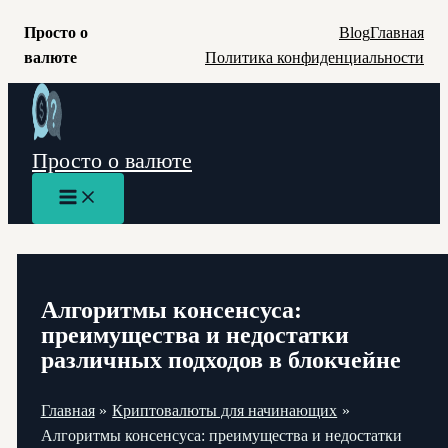
Просто о
Blog
Главная
валюте
Политика конфиденциальности
Перейти
к
содержимому
Просто о валюте
Main
Menu
Алгоритмы консенсуса:
преимущества и недостатки
различных подходов в блокчейне
Главная
Криптовалюты для начинающих
Алгоритмы консенсуса: преимущества и недостатки