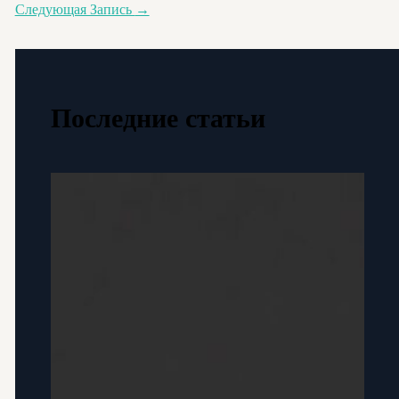
Следующая Запись
→
Последние статьи